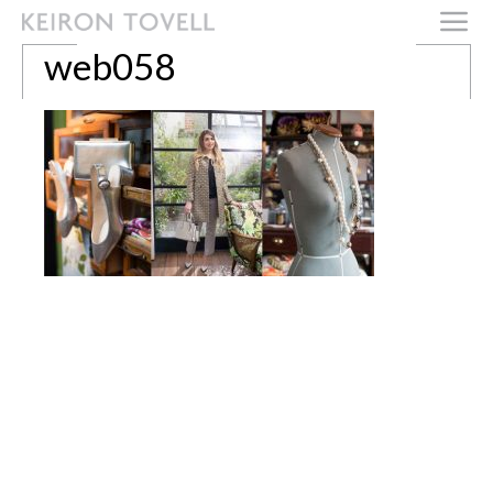
web058