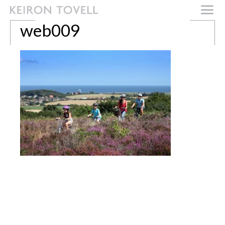
web009